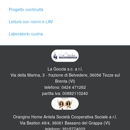
Progetto continuità
Letture con nonni e LAV
Laboratorio cucina
La Goccia s.c. a r.l.
Via della Marina, 3 - frazione di Belvedere, 36056 Tezze sul
Brenta (VI)
telefono: 0424 471262
partita iva: 00882110240
Orangino Home Antela Società Cooperativa Sociale a r.l.
Via Bastion 49/4, 36061 Bassano del Grappa (VI)
telefono: 3515774022