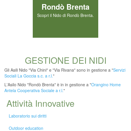
Rondò Brenta
Scopri il Nido di Rondò Brenta.
GESTIONE DEI NIDI
Gli Asili Nido "Via Chini" e "Via Rivana" sono in gestione a "
Servizi
Sociali La Goccia s.c. a r.l.
"
L'Asilo Nido "Rondò Brenta" è in in gestione a "
Orangino Home
Antela Cooperativa Sociale a r.l.
"
Attività Innovative
Laboratorio sui diritti
Outdoor education